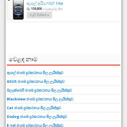
ඇපල් අයිෆෝන් 16e
රු. 159,800
වෙළඳසැල්වල 4 ක
වැඩි විස්තර »
වෙළඳ නාම
ඇපල් ජංගම දුරකථනය මිල ලැයිස්තුව
ASUS ජංගම දුරකථනය මිල ලැයිස්තුව
බ්ලැක්බෙරි ජංගම දුරකථනය මිල ලැයිස්තුව
Blackview ජංගම දුරකථනය මිල ලැයිස්තුව
Cat ජංගම දුරකථනය මිල ලැයිස්තුව
Dialog ජංගම දුරකථනය මිල ලැයිස්තුව
E-tel ජංගම දුරකථනය මිල ලැයිස්තුව