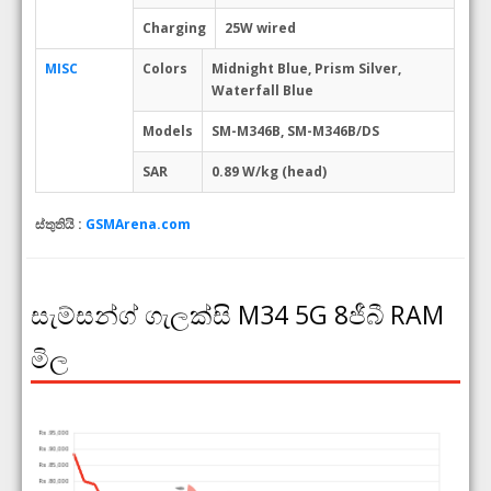
Charging
25W wired
MISC
Colors
Midnight Blue, Prism Silver,
Waterfall Blue
Models
SM-M346B, SM-M346B/DS
SAR
0.89 W/kg (head)
ස්තුතියි :
GSMArena.com
සැම්සන්ග් ගැලක්සි M34 5G 8ජීබී RAM
මිල