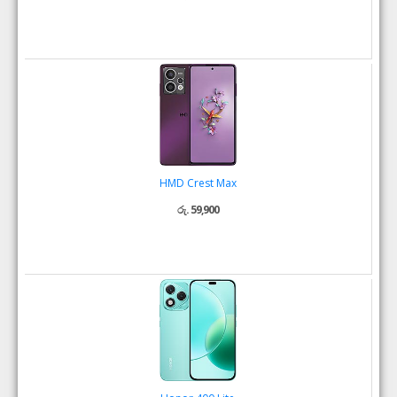
HMD Crest Max
රු. 59,900