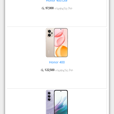
Honor 400 Lite
රු. 97,000
වෙළඳසැල්වල 3 ක
Honor 400
රු. 122,500
වෙළඳසැල්වල 3 ක