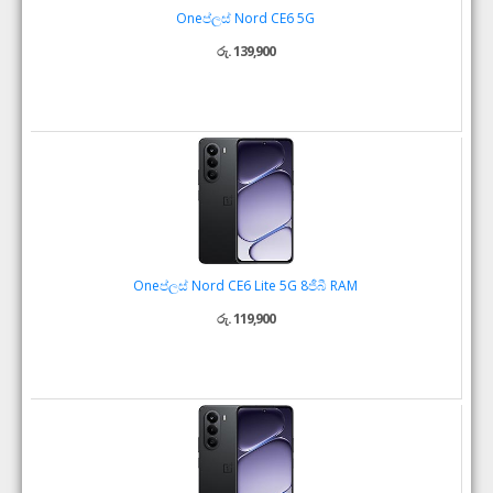
Oneප්ලස් Nord CE6 5G
රු. 139,900
Oneප්ලස් Nord CE6 Lite 5G 8ජීබී RAM
රු. 119,900