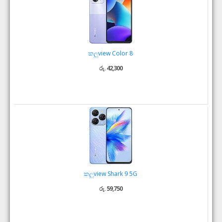
කලුview Color 8
රු. 42,300
කලුview Shark 9 5G
රු. 59,750