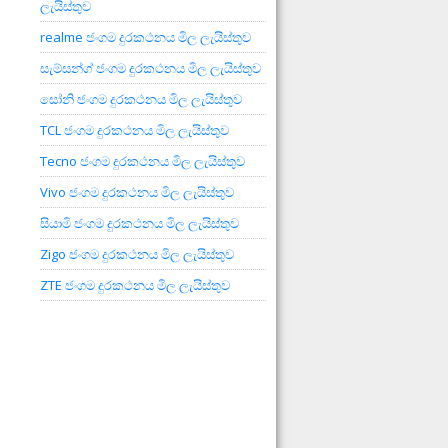
ලැයිස්තුව
realme ජංගම දුරකථනය මිල ලැයිස්තුව
සැම්සන්ග් ජංගම දුරකථනය මිල ලැයිස්තුව
සෝනි ජංගම දුරකථනය මිල ලැයිස්තුව
TCL ජංගම දුරකථනය මිල ලැයිස්තුව
Tecno ජංගම දුරකථනය මිල ලැයිස්තුව
Vivo ජංගම දුරකථනය මිල ලැයිස්තුව
සියාමි ජංගම දුරකථනය මිල ලැයිස්තුව
Zigo ජංගම දුරකථනය මිල ලැයිස්තුව
ZTE ජංගම දුරකථනය මිල ලැයිස්තුව