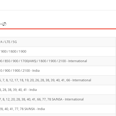
ාංග
A / LTE / 5G
 900 / 1800 / 1900
 / 850 / 900 / 1700(AWS) / 1800 / 1900 / 2100 - International
 / 900 / 1900 / 2100 - India
 5, 7, 8, 12, 17, 18, 19, 20, 26, 28, 38, 39, 40, 41, 66 - International
 8, 28, 38, 39, 40, 41 - India
, 7, 8, 12, 20, 28, 38, 40, 41, 66, 77, 78 SA/NSA - International
, 28, 40, 41, 77, 78 SA/NSA - India