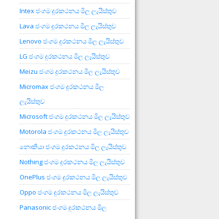
Intex ජංගම දුරකථනය මිල ලැයිස්තුව
Lava ජංගම දුරකථනය මිල ලැයිස්තුව
Lenovo ජංගම දුරකථනය මිල ලැයිස්තුව
LG ජංගම දුරකථනය මිල ලැයිස්තුව
Meizu ජංගම දුරකථනය මිල ලැයිස්තුව
Micromax ජංගම දුරකථනය මිල
ලැයිස්තුව
Microsoft ජංගම දුරකථනය මිල ලැයිස්තුව
Motorola ජංගම දුරකථනය මිල ලැයිස්තුව
නොකියා ජංගම දුරකථනය මිල ලැයිස්තුව
Nothing ජංගම දුරකථනය මිල ලැයිස්තුව
OnePlus ජංගම දුරකථනය මිල ලැයිස්තුව
Oppo ජංගම දුරකථනය මිල ලැයිස්තුව
Panasonic ජංගම දුරකථනය මිල