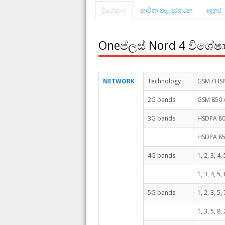
විශේෂාංග
භාවිතා කළ දුරකථන
අදහස්
Oneප්ලස් Nord 4 විශේෂ
NETWORK
Technology
GSM / HSP
2G bands
GSM 850 /
3G bands
HSDPA 800
HSDPA 850
4G bands
1, 2, 3, 4,
1, 3, 4, 5,
5G bands
1, 2, 3, 5
1, 3, 5, 8