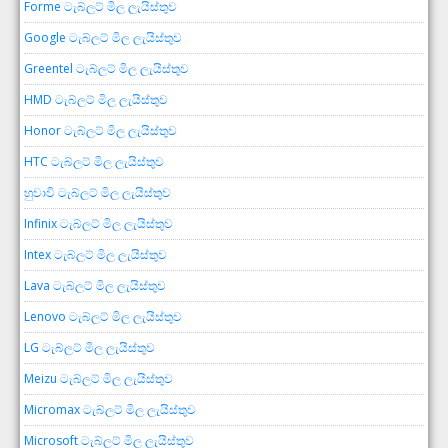
Forme ටැබ්ලට් මිල ලැයිස්තුව
Google ටැබ්ලට් මිල ලැයිස්තුව
Greentel ටැබ්ලට් මිල ලැයිස්තුව
HMD ටැබ්ලට් මිල ලැයිස්තුව
Honor ටැබ්ලට් මිල ලැයිස්තුව
HTC ටැබ්ලට් මිල ලැයිස්තුව
හුවාවි ටැබ්ලට් මිල ලැයිස්තුව
Infinix ටැබ්ලට් මිල ලැයිස්තුව
Intex ටැබ්ලට් මිල ලැයිස්තුව
Lava ටැබ්ලට් මිල ලැයිස්තුව
Lenovo ටැබ්ලට් මිල ලැයිස්තුව
LG ටැබ්ලට් මිල ලැයිස්තුව
Meizu ටැබ්ලට් මිල ලැයිස්තුව
Micromax ටැබ්ලට් මිල ලැයිස්තුව
Microsoft ටැබ්ලට් මිල ලැයිස්තුව