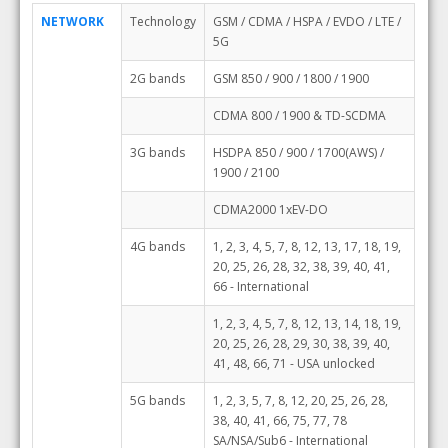
NETWORK
Technology
GSM / CDMA / HSPA / EVDO / LTE /
5G
2G bands
GSM 850 / 900 / 1800 / 1900
CDMA 800 / 1900 & TD-SCDMA
3G bands
HSDPA 850 / 900 / 1700(AWS) /
1900 / 2100
CDMA2000 1xEV-DO
4G bands
1, 2, 3, 4, 5, 7, 8, 12, 13, 17, 18, 19,
20, 25, 26, 28, 32, 38, 39, 40, 41,
66 - International
1, 2, 3, 4, 5, 7, 8, 12, 13, 14, 18, 19,
20, 25, 26, 28, 29, 30, 38, 39, 40,
41, 48, 66, 71 - USA unlocked
5G bands
1, 2, 3, 5, 7, 8, 12, 20, 25, 26, 28,
38, 40, 41, 66, 75, 77, 78
SA/NSA/Sub6 - International