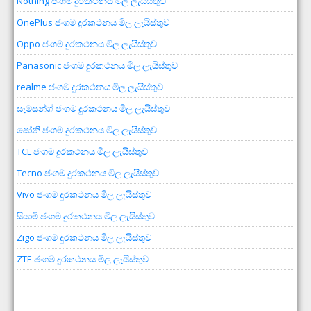
Nothing ජංගම දුරකථනය මිල ලැයිස්තුව
OnePlus ජංගම දුරකථනය මිල ලැයිස්තුව
Oppo ජංගම දුරකථනය මිල ලැයිස්තුව
Panasonic ජංගම දුරකථනය මිල ලැයිස්තුව
realme ජංගම දුරකථනය මිල ලැයිස්තුව
සැම්සන්ග් ජංගම දුරකථනය මිල ලැයිස්තුව
සෝනි ජංගම දුරකථනය මිල ලැයිස්තුව
TCL ජංගම දුරකථනය මිල ලැයිස්තුව
Tecno ජංගම දුරකථනය මිල ලැයිස්තුව
Vivo ජංගම දුරකථනය මිල ලැයිස්තුව
සියාමි ජංගම දුරකථනය මිල ලැයිස්තුව
Zigo ජංගම දුරකථනය මිල ලැයිස්තුව
ZTE ජංගම දුරකථනය මිල ලැයිස්තුව