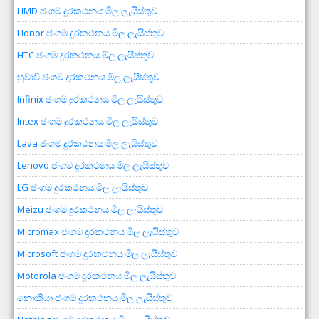
HMD ජංගම දුරකථනය මිල ලැයිස්තුව
Honor ජංගම දුරකථනය මිල ලැයිස්තුව
HTC ජංගම දුරකථනය මිල ලැයිස්තුව
හුවාවි ජංගම දුරකථනය මිල ලැයිස්තුව
Infinix ජංගම දුරකථනය මිල ලැයිස්තුව
Intex ජංගම දුරකථනය මිල ලැයිස්තුව
Lava ජංගම දුරකථනය මිල ලැයිස්තුව
Lenovo ජංගම දුරකථනය මිල ලැයිස්තුව
LG ජංගම දුරකථනය මිල ලැයිස්තුව
Meizu ජංගම දුරකථනය මිල ලැයිස්තුව
Micromax ජංගම දුරකථනය මිල ලැයිස්තුව
Microsoft ජංගම දුරකථනය මිල ලැයිස්තුව
Motorola ජංගම දුරකථනය මිල ලැයිස්තුව
නොකියා ජංගම දුරකථනය මිල ලැයිස්තුව