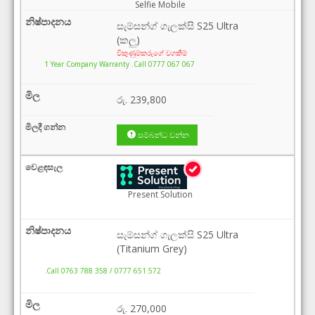
Selfie Mobile
සැම්සන්ග් ගැලක්සි S25 Ultra
(කලු)
විකුණුම්කරුගේ වගකීම්
1 Year Company Warranty .Call 0777 067 067
රු.
239,800
සම්බන්ධ වන්න
Present Solution
සැම්සන්ග් ගැලක්සි S25 Ultra
(Titanium Grey)
.Call 0763 788 358 / 0777 651 572
රු.
270,000