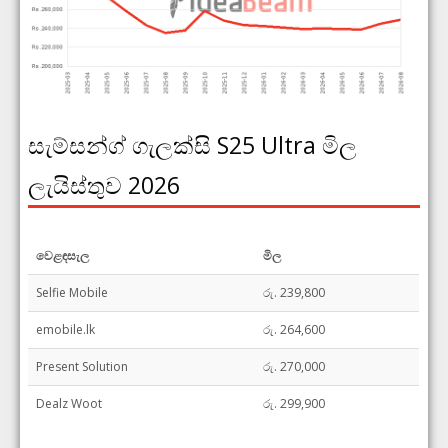
සැම්සන්ග් ගැලක්සි S25 Ultra මිල
ලැයිස්තුව 2026
වෙළඳසැල
මිල
Selfie Mobile
රු. 239,800
emobile.lk
රු. 264,600
Present Solution
රු. 270,000
Dealz Woot
රු. 299,900