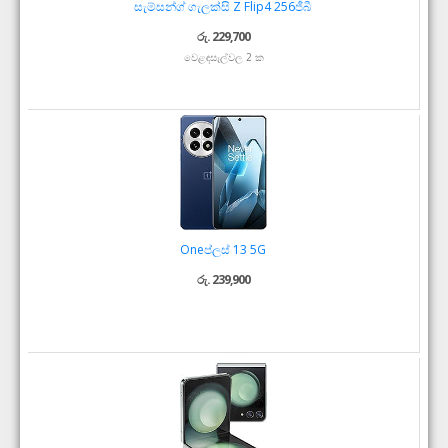
සැම්සන්ග් ගැලක්සි Z Flip4 256ජීබී
රු. 229,700
වෙළඳසැල්වල 2 ක
Oneප්ලස් 13 5G
රු. 239,900