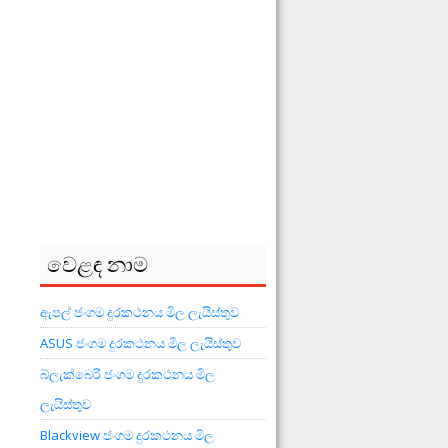
වෙළඳ නාම
ඇපල් ජංගම දුරකථනය මිල ලැයිස්තුව
ASUS ජංගම දුරකථනය මිල ලැයිස්තුව
බ්ලැක්බෙරි ජංගම දුරකථනය මිල
ලැයිස්තුව
Blackview ජංගම දුරකථනය මිල