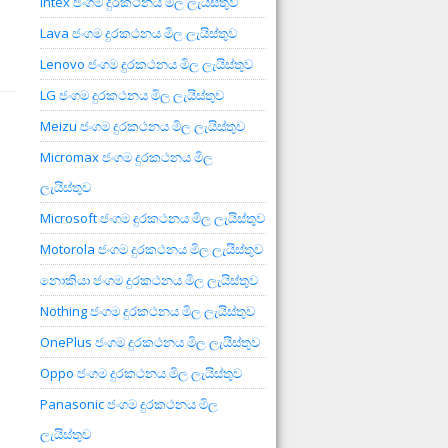
Intex ජංගම දුරකථනය මිල ලැයිස්තුව
Lava ජංගම දුරකථනය මිල ලැයිස්තුව
Lenovo ජංගම දුරකථනය මිල ලැයිස්තුව
LG ජංගම දුරකථනය මිල ලැයිස්තුව
Meizu ජංගම දුරකථනය මිල ලැයිස්තුව
Micromax ජංගම දුරකථනය මිල
ලැයිස්තුව
Microsoft ජංගම දුරකථනය මිල ලැයිස්තුව
Motorola ජංගම දුරකථනය මිල ලැයිස්තුව
නොකියා ජංගම දුරකථනය මිල ලැයිස්තුව
Nothing ජංගම දුරකථනය මිල ලැයිස්තුව
OnePlus ජංගම දුරකථනය මිල ලැයිස්තුව
Oppo ජංගම දුරකථනය මිල ලැයිස්තුව
Panasonic ජංගම දුරකථනය මිල
ලැයිස්තුව